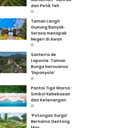
dan Petik Teh
Taman Langit
Gunung Banyak:
Serasa menapak
Negeri di Awan
Santerra de
Laponte: Taman
Bunga bernuansa
‘Espanyola’
Pantai Tiga Warna :
Simbol Kebebasan
dan Ketenangan
‘Potongan Surga’
Bernama Gentong
Mas