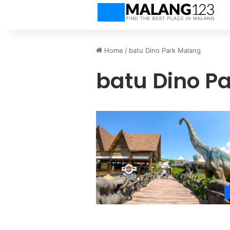
Home
/
batu Dino Park Malang
batu Dino P