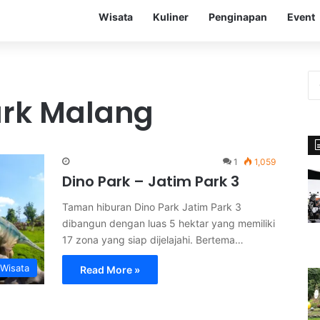
Wisata
Kuliner
Penginapan
Event
ark Malang
1
1,059
Dino Park – Jatim Park 3
Taman hiburan Dino Park Jatim Park 3
dibangun dengan luas 5 hektar yang memiliki
17 zona yang siap dijelajahi. Bertema…
Wisata
Read More »