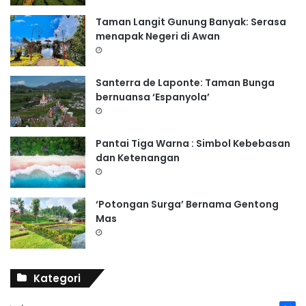
Taman Langit Gunung Banyak: Serasa
menapak Negeri di Awan
Santerra de Laponte: Taman Bunga
bernuansa ‘Espanyola’
Pantai Tiga Warna : Simbol Kebebasan
dan Ketenangan
‘Potongan Surga’ Bernama Gentong
Mas
Kategori