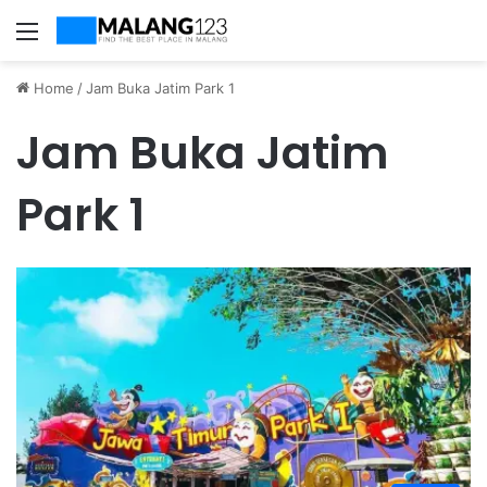
Menu
Home
/
Jam Buka Jatim Park 1
Jam Buka Jatim
Park 1