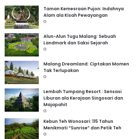
:
Taman Kemesraan Pujon: Indahnya
Alam ala Kisah Pewayangan
Alun-Alun Tugu Malang: Sebuah
Landmark dan Saksi Sejarah
Malang Dreamland: Ciptakan Momen
Tak Terlupakan
Lembah Tumpang Resort : Sensasi
Liburan ala Kerajaan Singosari dan
Majapahit
Kebun Teh Wonosari: 115 Tahun
Menikmati “Sunrise” dan Petik Teh