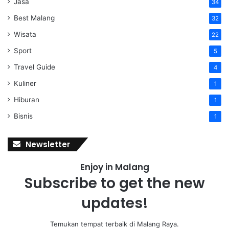
Jasa
34
Best Malang
32
Wisata
22
Sport
5
Travel Guide
4
Kuliner
1
Hiburan
1
Bisnis
1
Newsletter
Enjoy in Malang
Subscribe to get the new
updates!
Temukan tempat terbaik di Malang Raya.