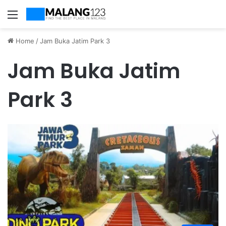
Menu
Home
/
Jam Buka Jatim Park 3
Jam Buka Jatim
Park 3