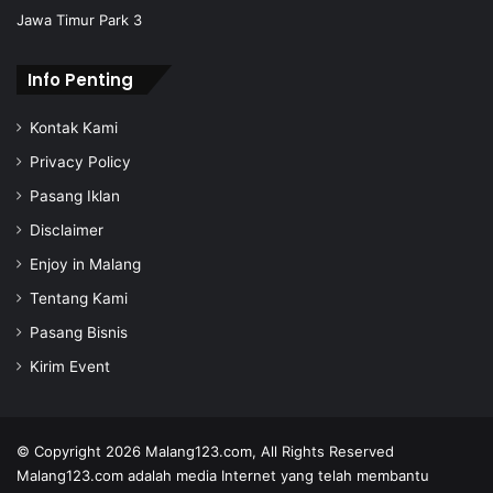
s
Jawa Timur Park 3
s
Info Penting
Kontak Kami
Privacy Policy
Pasang Iklan
Disclaimer
Enjoy in Malang
Tentang Kami
Pasang Bisnis
Kirim Event
© Copyright 2026
Malang123.com,
All Rights Reserved
Malang123.com adalah media Internet yang telah membantu