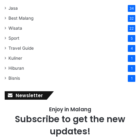
Jasa
34
Best Malang
32
Wisata
22
Sport
5
Travel Guide
4
Kuliner
1
Hiburan
1
Bisnis
1
Newsletter
Enjoy in Malang
Subscribe to get the new
updates!