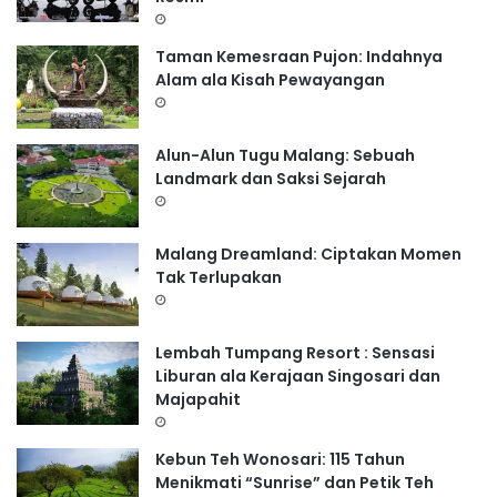
k
:
Taman Kemesraan Pujon: Indahnya
Alam ala Kisah Pewayangan
Alun-Alun Tugu Malang: Sebuah
Landmark dan Saksi Sejarah
Malang Dreamland: Ciptakan Momen
Tak Terlupakan
Lembah Tumpang Resort : Sensasi
Liburan ala Kerajaan Singosari dan
Majapahit
Kebun Teh Wonosari: 115 Tahun
Menikmati “Sunrise” dan Petik Teh