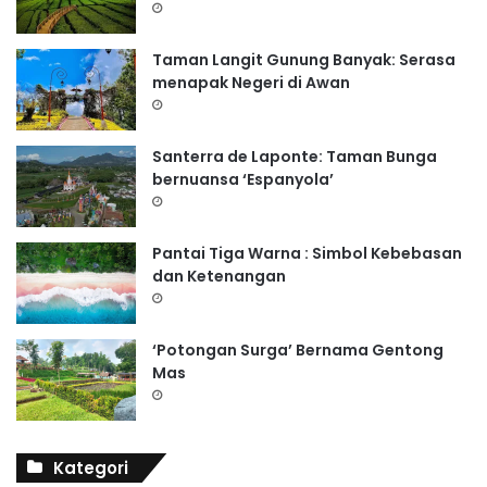
Taman Langit Gunung Banyak: Serasa
menapak Negeri di Awan
Santerra de Laponte: Taman Bunga
bernuansa ‘Espanyola’
Pantai Tiga Warna : Simbol Kebebasan
dan Ketenangan
‘Potongan Surga’ Bernama Gentong
Mas
Kategori