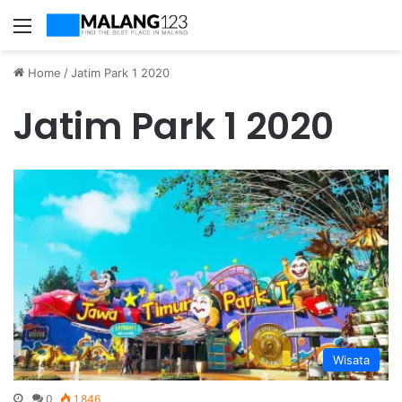
Menu
Home
/
Jatim Park 1 2020
Jatim Park 1 2020
Wisata
0
1,846