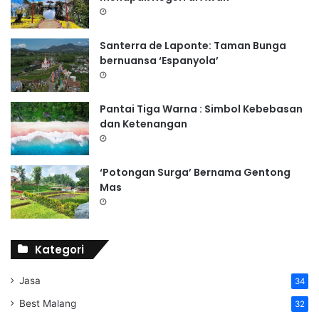
Santerra de Laponte: Taman Bunga
bernuansa ‘Espanyola’
Pantai Tiga Warna : Simbol Kebebasan
dan Ketenangan
‘Potongan Surga’ Bernama Gentong
Mas
Kategori
Jasa
34
Best Malang
32