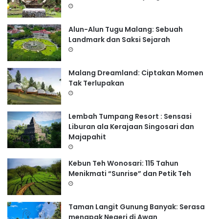
Alun-Alun Tugu Malang: Sebuah
Landmark dan Saksi Sejarah
Malang Dreamland: Ciptakan Momen
Tak Terlupakan
Lembah Tumpang Resort : Sensasi
Liburan ala Kerajaan Singosari dan
Majapahit
Kebun Teh Wonosari: 115 Tahun
Menikmati “Sunrise” dan Petik Teh
Taman Langit Gunung Banyak: Serasa
menapak Negeri di Awan