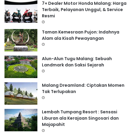
7+ Dealer Motor Honda Malang: Harga
t
Terbaik, Pelayanan Unggul, & Service
u
Resmi
k
:
Taman Kemesraan Pujon: Indahnya
Alam ala Kisah Pewayangan
Alun-Alun Tugu Malang: Sebuah
Landmark dan Saksi Sejarah
Malang Dreamland: Ciptakan Momen
Tak Terlupakan
Lembah Tumpang Resort : Sensasi
Liburan ala Kerajaan Singosari dan
Majapahit