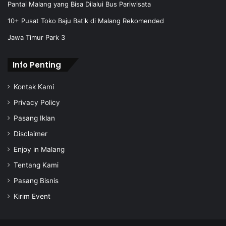
Pantai Malang yang Bisa Dilalui Bus Pariwisata
r
e
10+ Pusat Toko Baju Batik di Malang Rekomended
s
Jawa Timur Park 3
s
Info Penting
Kontak Kami
Privacy Policy
Pasang Iklan
Disclaimer
Enjoy in Malang
Tentang Kami
Pasang Bisnis
Kirim Event