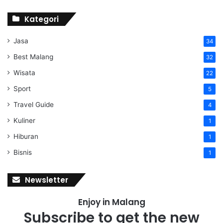
Kategori
Jasa
34
Best Malang
32
Wisata
22
Sport
5
Travel Guide
4
Kuliner
1
Hiburan
1
Bisnis
1
Newsletter
Enjoy in Malang
Subscribe to get the new