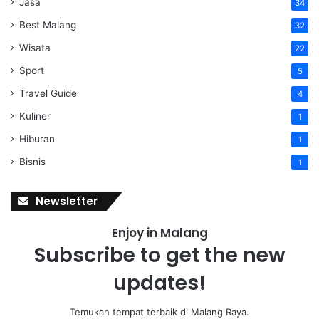
Jasa
34
Best Malang
32
Wisata
22
Sport
5
Travel Guide
4
Kuliner
1
Hiburan
1
Bisnis
1
Newsletter
Enjoy in Malang
Subscribe to get the new
updates!
Temukan tempat terbaik di Malang Raya.