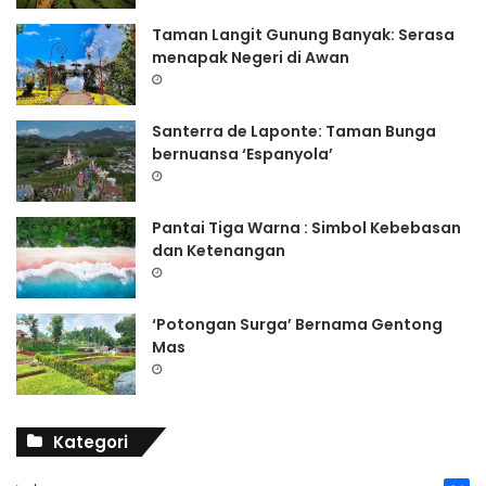
Taman Langit Gunung Banyak: Serasa
menapak Negeri di Awan
Santerra de Laponte: Taman Bunga
bernuansa ‘Espanyola’
Pantai Tiga Warna : Simbol Kebebasan
dan Ketenangan
‘Potongan Surga’ Bernama Gentong
Mas
Kategori