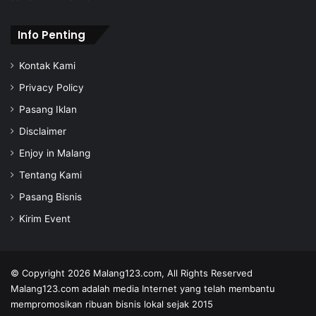
s
Info Penting
Kontak Kami
Privacy Policy
Pasang Iklan
Disclaimer
Enjoy in Malang
Tentang Kami
Pasang Bisnis
Kirim Event
© Copyright 2026
Malang123.com,
All Rights Reserved
Malang123.com adalah media Internet yang telah membantu
mempromosikan ribuan bisnis lokal sejak 2015