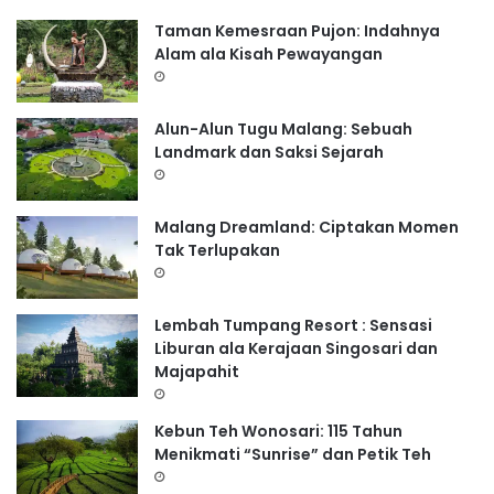
:
Taman Kemesraan Pujon: Indahnya
Alam ala Kisah Pewayangan
Alun-Alun Tugu Malang: Sebuah
Landmark dan Saksi Sejarah
Malang Dreamland: Ciptakan Momen
Tak Terlupakan
Lembah Tumpang Resort : Sensasi
Liburan ala Kerajaan Singosari dan
Majapahit
Kebun Teh Wonosari: 115 Tahun
Menikmati “Sunrise” dan Petik Teh