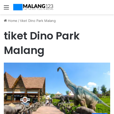
Menu
Home
/
tiket Dino Park Malang
tiket Dino Park
Malang