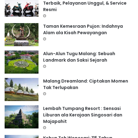
Terbaik, Pelayanan Unggul, & Service
u
Resmi
k
:
Taman Kemesraan Pujon: Indahnya
Alam ala Kisah Pewayangan
Alun-Alun Tugu Malang: Sebuah
Landmark dan Saksi Sejarah
Malang Dreamland: Ciptakan Momen
Tak Terlupakan
Lembah Tumpang Resort : Sensasi
Liburan ala Kerajaan Singosari dan
Majapahit