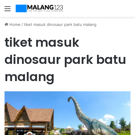
Menu
Home
/
tiket masuk dinosaur park batu malang
tiket masuk
dinosaur park batu
malang