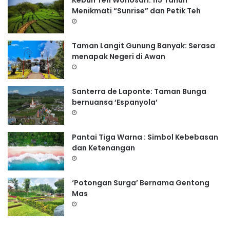
Kebun Teh Wonosari: 115 Tahun
Menikmati “Sunrise” dan Petik Teh
Taman Langit Gunung Banyak: Serasa
menapak Negeri di Awan
Santerra de Laponte: Taman Bunga
bernuansa ‘Espanyola’
Pantai Tiga Warna : Simbol Kebebasan
dan Ketenangan
‘Potongan Surga’ Bernama Gentong
Mas