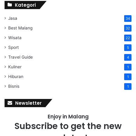
Kategori
Jasa
34
Best Malang
32
Wisata
22
Sport
5
Travel Guide
4
Kuliner
1
Hiburan
1
Bisnis
1
Newsletter
Enjoy in Malang
Subscribe to get the new