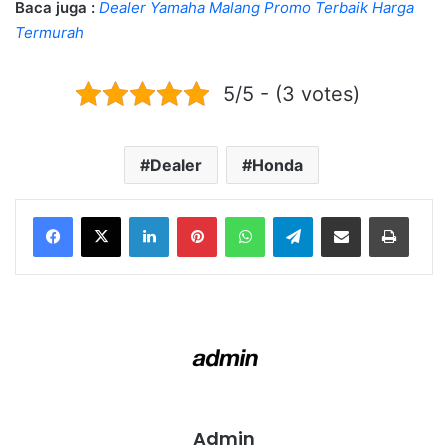
Baca juga :
Dealer Yamaha Malang Promo Terbaik Harga
Termurah
5/5 - (3 votes)
Dealer
Honda
LinkedIn
Pinterest
WhatsApp
Telegram
Share via Email
Print
Admin