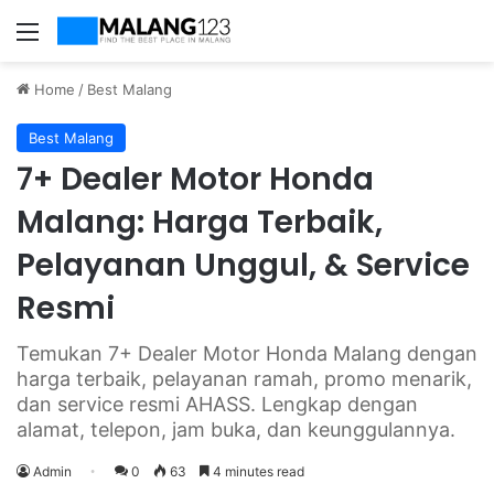
Menu
Home
/
Best Malang
Best Malang
7+ Dealer Motor Honda
Malang: Harga Terbaik,
Pelayanan Unggul, & Service
Resmi
Temukan 7+ Dealer Motor Honda Malang dengan
harga terbaik, pelayanan ramah, promo menarik,
dan service resmi AHASS. Lengkap dengan
alamat, telepon, jam buka, dan keunggulannya.
Admin
0
63
4 minutes read