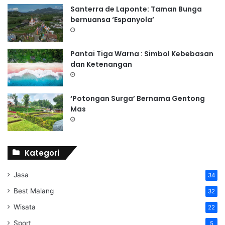
Santerra de Laponte: Taman Bunga
bernuansa ‘Espanyola’
Pantai Tiga Warna : Simbol Kebebasan
dan Ketenangan
‘Potongan Surga’ Bernama Gentong
Mas
Kategori
Jasa
34
Best Malang
32
Wisata
22
Sport
5