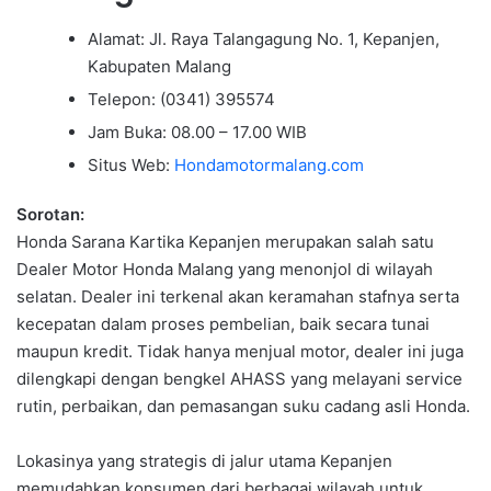
Alamat: Jl. Raya Talangagung No. 1, Kepanjen,
Kabupaten Malang
Telepon: (0341) 395574
Jam Buka: 08.00 – 17.00 WIB
Situs Web:
Hondamotormalang.com
Sorotan:
Honda Sarana Kartika Kepanjen merupakan salah satu
Dealer Motor Honda Malang yang menonjol di wilayah
selatan. Dealer ini terkenal akan keramahan stafnya serta
kecepatan dalam proses pembelian, baik secara tunai
maupun kredit. Tidak hanya menjual motor, dealer ini juga
dilengkapi dengan bengkel AHASS yang melayani service
rutin, perbaikan, dan pemasangan suku cadang asli Honda.
Lokasinya yang strategis di jalur utama Kepanjen
memudahkan konsumen dari berbagai wilayah untuk