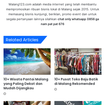
Malang123.com adalah media internet yang telah membantu
mempromosikan ribuan bisnis lokal di Malang sejak 2015. Untuk
memasang bisnis kunjungi, beriklan, promo event dan untuk
segala pertanyaan lainnya silahkan
chat only whatsapp
0856 ga
nam pat pat 676
Related Articles
10+ Wisata Pantai Malang
10+ Pusat Toko Baju Batik
yang Paling Dekat dan
di Malang Rekomended
Mudah Dijangkau