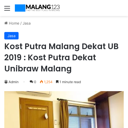
Menu
Home
/
Jasa
Jasa
Kost Putra Malang Dekat UB
2019 : Kost Putra Dekat
Unibraw Malang
Admin
0
1,254
1 minute read