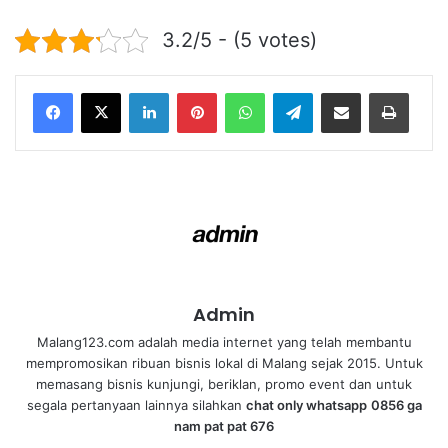
3.2/5 - (5 votes)
LinkedIn
Pinterest
WhatsApp
Telegram
Share via Email
Print
Admin
Malang123.com adalah media internet yang telah membantu
mempromosikan ribuan bisnis lokal di Malang sejak 2015. Untuk
memasang bisnis kunjungi, beriklan, promo event dan untuk
segala pertanyaan lainnya silahkan
chat only whatsapp
0856 ga
nam pat pat 676