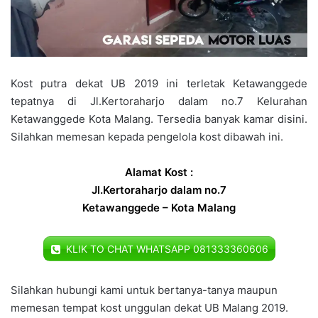
Kost putra dekat UB 2019 ini terletak Ketawanggede
tepatnya di Jl.Kertoraharjo dalam no.7 Kelurahan
Ketawanggede Kota Malang. Tersedia banyak kamar disini.
Silahkan memesan kepada pengelola kost dibawah ini.
Alamat Kost :
Jl.Kertoraharjo dalam no.7
Ketawanggede – Kota Malang
KLIK TO CHAT WHATSAPP 081333360606
Silahkan hubungi kami untuk bertanya-tanya maupun
memesan tempat kost unggulan dekat UB Malang 2019.