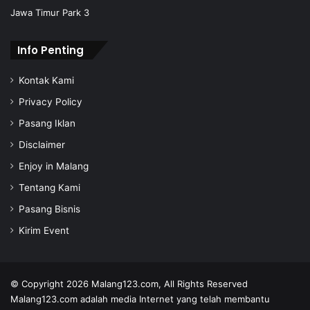
s
Jawa Timur Park 3
s
Info Penting
Kontak Kami
Privacy Policy
Pasang Iklan
Disclaimer
Enjoy in Malang
Tentang Kami
Pasang Bisnis
Kirim Event
© Copyright 2026
Malang123.com,
All Rights Reserved
Malang123.com adalah media Internet yang telah membantu