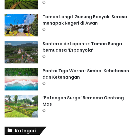
Taman Langit Gunung Banyak: Serasa
menapak Negeri di Awan
Santerra de Laponte: Taman Bunga
bernuansa ‘Espanyola’
Pantai Tiga Warna : Simbol Kebebasan
dan Ketenangan
‘Potongan Surga’ Bernama Gentong
Mas
Kategori