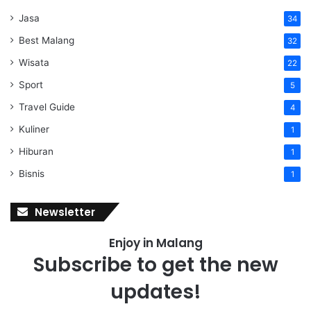
Jasa
34
Best Malang
32
Wisata
22
Sport
5
Travel Guide
4
Kuliner
1
Hiburan
1
Bisnis
1
Newsletter
Enjoy in Malang
Subscribe to get the new
updates!