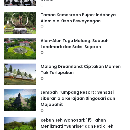
k
:
Taman Kemesraan Pujon: Indahnya
Alam ala Kisah Pewayangan
Alun-Alun Tugu Malang: Sebuah
Landmark dan Saksi Sejarah
Malang Dreamland: Ciptakan Momen
Tak Terlupakan
Lembah Tumpang Resort : Sensasi
Liburan ala Kerajaan Singosari dan
Majapahit
Kebun Teh Wonosari: 115 Tahun
Menikmati “Sunrise” dan Petik Teh