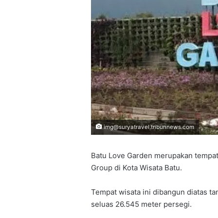
img@suryatravel.tribunnews.com
Batu Love Garden merupakan tempat
Group di Kota Wisata Batu.
Tempat wisata ini dibangun diatas ta
seluas 26.545 meter persegi.