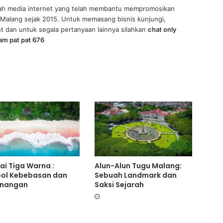
ah media internet yang telah membantu mempromosikan
di Malang sejak 2015. Untuk memasang bisnis kunjungi,
t dan untuk segala pertanyaan lainnya silahkan
chat only
am pat pat 676
ai Tiga Warna :
Alun-Alun Tugu Malang:
ol Kebebasan dan
Sebuah Landmark dan
enangan
Saksi Sejarah