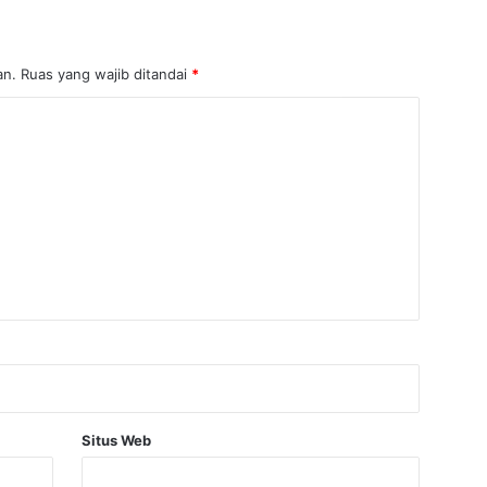
an.
Ruas yang wajib ditandai
*
Situs Web