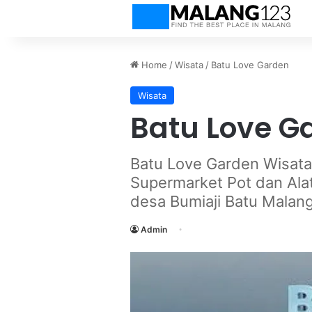
Home
/
Wisata
/
Batu Love Garden
Wisata
Batu Love G
Batu Love Garden Wisata 
Supermarket Pot dan Ala
desa Bumiaji Batu Malang
Admin