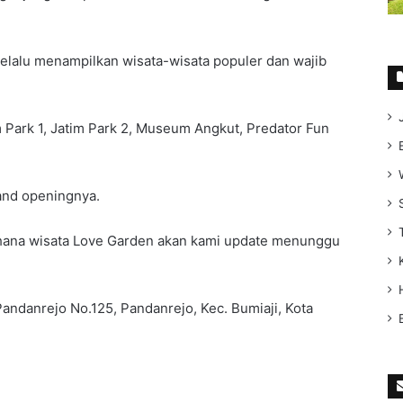
lalu menampilkan wisata-wisata populer dan wajib
m Park 1, Jatim Park 2, Museum Angkut, Predator Fun
rand openingnya.
wahana wisata Love Garden akan kami update menunggu
Pandanrejo No.125, Pandanrejo, Kec. Bumiaji, Kota