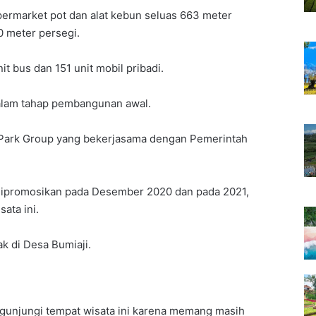
upermarket pot dan alat kebun seluas 663 meter
0 meter persegi.
 bus dan 151 unit mobil pribadi.
dalam tahap pembangunan awal.
 Park Group yang bekerjasama dengan Pemerintah
dipromosikan pada Desember 2020 dan pada 2021,
ata ini.
ak di Desa Bumiaji.
gunjungi tempat wisata ini karena memang masih