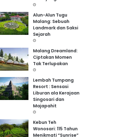
Alun-Alun Tugu
Malang: Sebuah
Landmark dan Saksi
Sejarah
Malang Dreamland:
Ciptakan Momen
Tak Terlupakan
Lembah Tumpang
Resort : Sensasi
Liburan ala Kerajaan
Singosari dan
Majapahit
Kebun Teh
Wonosari: 115 Tahun
Menikmati “Sunrise”