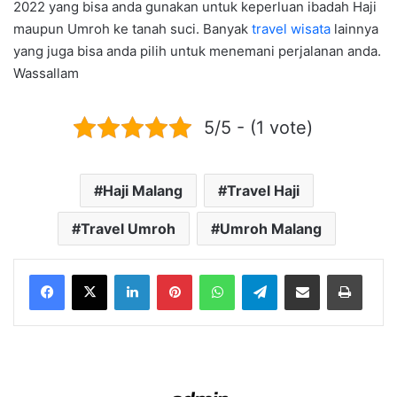
2022 yang bisa anda gunakan untuk keperluan ibadah Haji
maupun Umroh ke tanah suci. Banyak
travel wisata
lainnya
yang juga bisa anda pilih untuk menemani perjalanan anda.
Wassallam
5/5 - (1 vote)
Haji Malang
Travel Haji
Travel Umroh
Umroh Malang
LinkedIn
Pinterest
WhatsApp
Telegram
Share via Email
Print