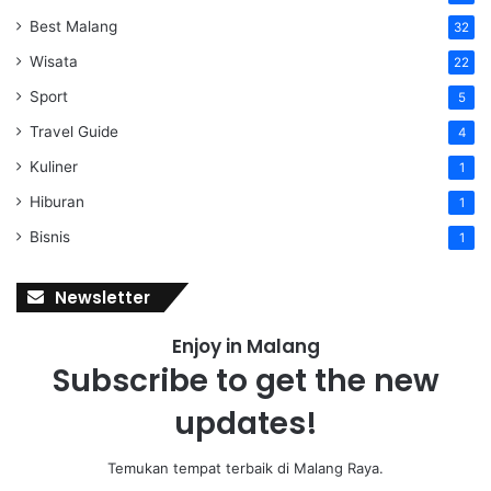
Best Malang
32
Wisata
22
Sport
5
Travel Guide
4
Kuliner
1
Hiburan
1
Bisnis
1
Newsletter
Enjoy in Malang
Subscribe to get the new
updates!
Temukan tempat terbaik di Malang Raya.