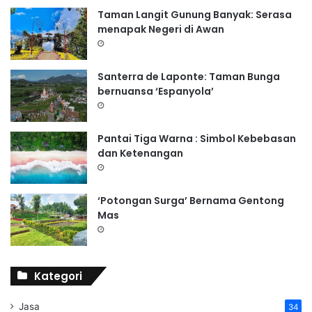
Taman Langit Gunung Banyak: Serasa
menapak Negeri di Awan
Santerra de Laponte: Taman Bunga
bernuansa ‘Espanyola’
Pantai Tiga Warna : Simbol Kebebasan
dan Ketenangan
‘Potongan Surga’ Bernama Gentong
Mas
Kategori
Jasa
34