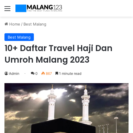
Menu
Home
/
Best Malang
Best Malang
10+ Daftar Travel Haji Dan
Umroh Malang 2023
Admin
0
867
1 minute read