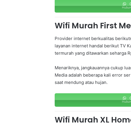
0
Hubun
Wifi Murah First M
Provider internet berkualitas beriku
layanan internet handal berikut TV K
termurah yang ditawarkan seharga Rp
Menariknya, jangkauannya cukup luas
Media adalah beberapa kali error ser
saat mendung atau hujan.
0
Hubun
Wifi Murah XL Hom