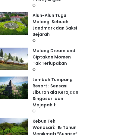
Alun-Alun Tugu
Malang: Sebuah
Landmark dan Saksi
Sejarah
Malang Dreamland:
Ciptakan Momen
Tak Terlupakan
Lembah Tumpang
Resort : Sensasi
Liburan ala Kerajaan
Singosari dan
Majapahit
Kebun Teh
Wonosari: 115 Tahun
Menikmati “Sunrise”