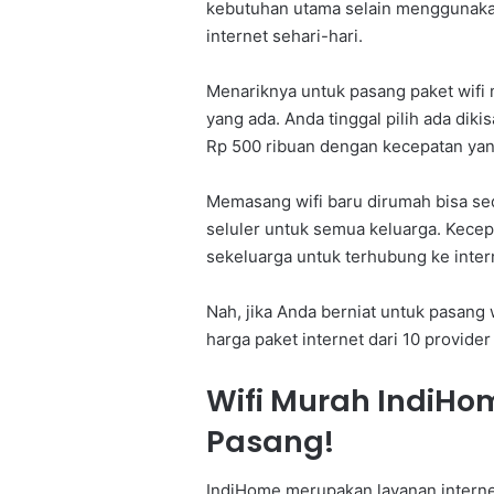
kebutuhan utama selain menggunakan 
internet sehari-hari.
Menariknya untuk pasang paket wifi 
yang ada. Anda tinggal pilih ada di
Rp 500 ribuan dengan kecepatan yang
Memasang wifi baru dirumah bisa se
seluler untuk semua keluarga. Kecep
sekeluarga untuk terhubung ke inter
Nah, jika Anda berniat untuk pasang w
harga paket internet dari 10 provider
Wifi Murah IndiHo
Pasang!
IndiHome merupakan layanan internet