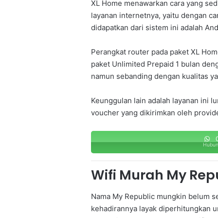
XL Home menawarkan cara yang sedik
layanan internetnya, yaitu dengan c
didapatkan dari sistem ini adalah An
Perangkat router pada paket XL Hom
paket Unlimited Prepaid 1 bulan de
namun sebanding dengan kualitas ya
Keunggulan lain adalah layanan ini
voucher yang dikirimkan oleh provide
0
Hubun
Wifi Murah My Rep
Nama My Republic mungkin belum sep
kehadirannya layak diperhitungkan 