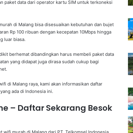
paket data dari operator kartu SIM untuk terkoneksi
murah di Malang bisa disesuaikan kebutuhan dan bujet
kisaran Rp 100 ribuan dengan kecepatan 10Mbps hingga
 luar biasa.
dikit berhemat dibandingkan harus membeli paket data
atan yang didapat juga dirasa sudah cukup bagi
net.
ifi di Malang raya, kami akan informasikan daftar
 yang ada di Indonesia ini.
me – Daftar Sekarang Besok
 wifi murah di Malang dari PT. Telkomsel Indonesia.