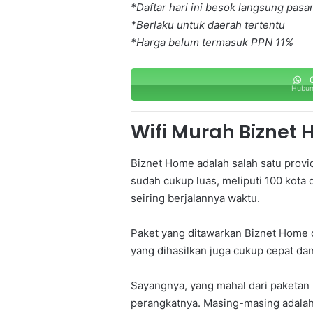
*Daftar hari ini besok langsung pasa
*Berlaku untuk daerah tertentu
*Harga belum termasuk PPN 11%
0
Hubun
Wifi Murah Biznet
Biznet Home adalah salah satu provi
sudah cukup luas, meliputi 100 kota
seiring berjalannya waktu.
Paket yang ditawarkan Biznet Home c
yang dihasilkan juga cukup cepat dan
Sayangnya, yang mahal dari paketan 
perangkatnya. Masing-masing adalah