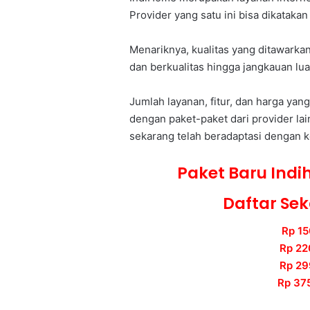
Provider yang satu ini bisa dikatakan
Menariknya, kualitas yang ditawarka
dan berkualitas hingga jangkauan lua
Jumlah layanan, fitur, dan harga yan
dengan paket-paket dari provider la
sekarang telah beradaptasi dengan 
Paket Baru Ind
Daftar Se
Rp 15
Rp 22
Rp 29
Rp 375