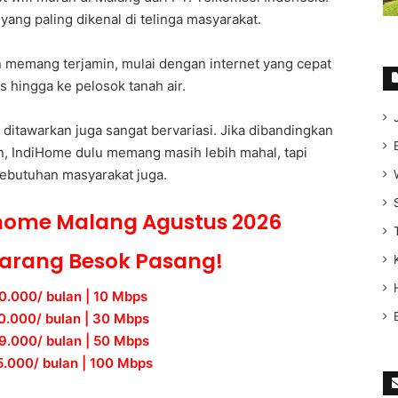
 yang paling dikenal di telinga masyarakat.
n memang terjamin, mulai dengan internet yang cepat
s hingga ke pelosok tanah air.
g ditawarkan juga sangat bervariasi. Jika dibandingkan
in, IndiHome dulu memang masih lebih mahal, tapi
kebutuhan masyarakat juga.
ihome Malang Agustus 2026
karang Besok Pasang!
0.000/ bulan | 10 Mbps
0.000/ bulan | 30 Mbps
9.000/ bulan | 50 Mbps
.000/ bulan | 100 Mbps