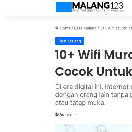
Home
/
Best Malang
/
10+ Wifi Murah 
Best Malang
10+ Wifi Mu
Cocok Untu
Di era digital ini, inter
dengan orang lain tanpa 
atau tatap muka.
Admin