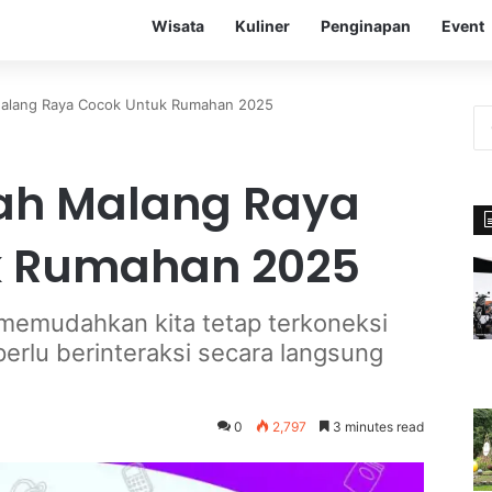
Wisata
Kuliner
Penginapan
Event
Malang Raya Cocok Untuk Rumahan 2025
rah Malang Raya
k Rumahan 2025
net memudahkan kita tetap terkoneksi
perlu berinteraksi secara langsung
0
2,797
3 minutes read