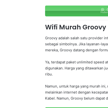
0
Hubun
Wifi Murah Groovy
Groovy adalah salah satu provider i
sebagai simbolnya. Jika layanan-lay
mereka, Groovy datang dengan forma
Ya, terdapat paket unlimited speed a
digunakan. Harga yang ditawarkan jug
ribu.
Namun, untuk harga yang murah ini,
melainkan internet dengan kecepatan
Kabel. Namun, Groovy belum dapat di