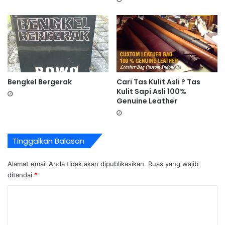
Bengkel Bergerak
Cari Tas Kulit Asli ? Tas
Kulit Sapi Asli 100%
Genuine Leather
Tinggalkan Balasan
Alamat email Anda tidak akan dipublikasikan.
Ruas yang wajib
ditandai
*
K
o
m