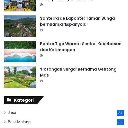
Santerra de Laponte: Taman Bunga
bernuansa ‘Espanyola’
Pantai Tiga Warna : Simbol Kebebasan
dan Ketenangan
‘Potongan Surga’ Bernama Gentong
Mas
Kategori
Jasa
34
Best Malang
32