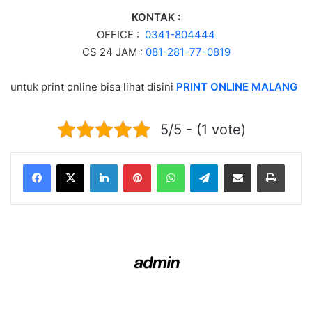
KONTAK :
OFFICE :
0341-804444
CS 24 JAM :
081-281-77-0819
untuk print online bisa lihat disini
PRINT ONLINE MALANG
5/5 - (1 vote)
LinkedIn
Pinterest
WhatsApp
Telegram
Share via Email
Print