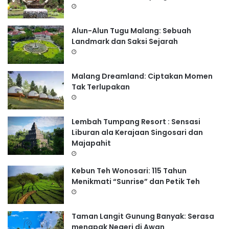
Alun-Alun Tugu Malang: Sebuah
Landmark dan Saksi Sejarah
Malang Dreamland: Ciptakan Momen
Tak Terlupakan
Lembah Tumpang Resort : Sensasi
Liburan ala Kerajaan Singosari dan
Majapahit
Kebun Teh Wonosari: 115 Tahun
Menikmati “Sunrise” dan Petik Teh
Taman Langit Gunung Banyak: Serasa
menapak Negeri di Awan