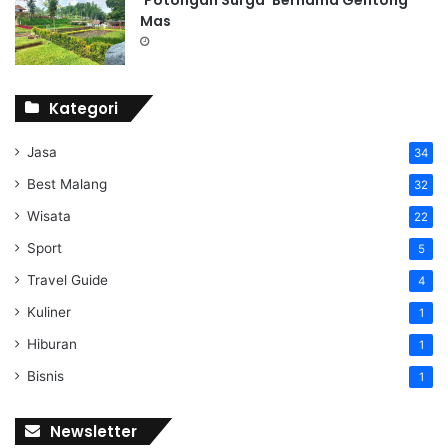
Mas
Kategori
Jasa
34
Best Malang
32
Wisata
22
Sport
5
Travel Guide
4
Kuliner
1
Hiburan
1
Bisnis
1
Newsletter