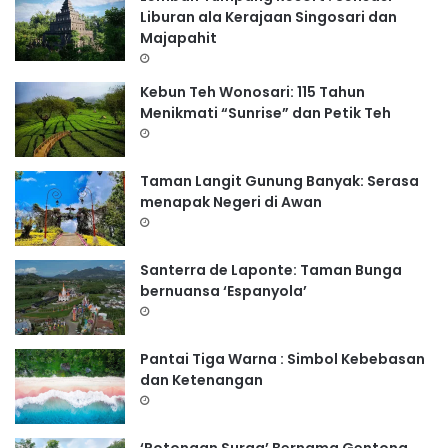
Liburan ala Kerajaan Singosari dan
Majapahit
Kebun Teh Wonosari: 115 Tahun
Menikmati “Sunrise” dan Petik Teh
Taman Langit Gunung Banyak: Serasa
menapak Negeri di Awan
Santerra de Laponte: Taman Bunga
bernuansa ‘Espanyola’
Pantai Tiga Warna : Simbol Kebebasan
dan Ketenangan
‘Potongan Surga’ Bernama Gentong