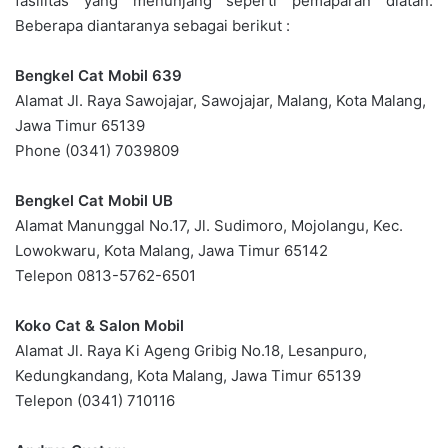
fasilitas yang menunjang seperti pemaparan diatan.
Beberapa diantaranya sebagai berikut :
Bengkel Cat Mobil 639
Alamat Jl. Raya Sawojajar, Sawojajar, Malang, Kota Malang,
Jawa Timur 65139
Phone (0341) 7039809
Bengkel Cat Mobil UB
Alamat Manunggal No.17, Jl. Sudimoro, Mojolangu, Kec.
Lowokwaru, Kota Malang, Jawa Timur 65142
Telepon 0813-5762-6501
Koko Cat & Salon Mobil
Alamat Jl. Raya Ki Ageng Gribig No.18, Lesanpuro,
Kedungkandang, Kota Malang, Jawa Timur 65139
Telepon (0341) 710116