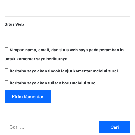
Situs Web
Simpan nama, email, dan situs web saya pada peramban ini
untuk komentar saya berikutnya.
Beritahu saya akan tindak lanjut komentar melalui surel.
Beritahu saya akan tulisan baru melalui surel.
C
a