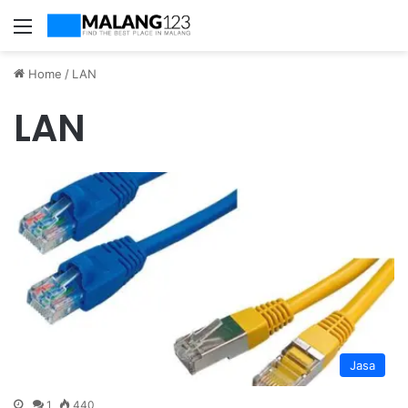
Menu
Home
/
LAN
LAN
Jasa
1
440