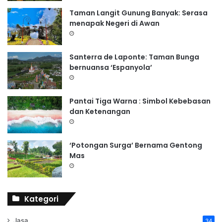
Taman Langit Gunung Banyak: Serasa
menapak Negeri di Awan
Santerra de Laponte: Taman Bunga
bernuansa ‘Espanyola’
Pantai Tiga Warna : Simbol Kebebasan
dan Ketenangan
‘Potongan Surga’ Bernama Gentong
Mas
Kategori
Jasa
34