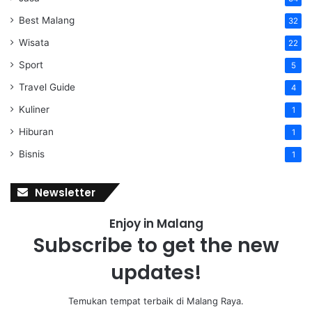
Best Malang
32
Wisata
22
Sport
5
Travel Guide
4
Kuliner
1
Hiburan
1
Bisnis
1
Newsletter
Enjoy in Malang
Subscribe to get the new
updates!
Temukan tempat terbaik di Malang Raya.