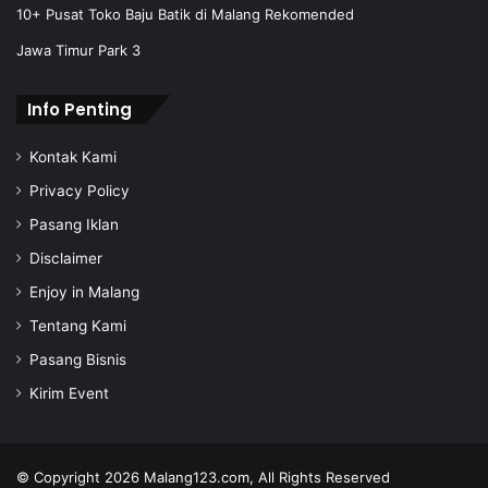
e
10+ Pusat Toko Baju Batik di Malang Rekomended
s
Jawa Timur Park 3
s
Info Penting
Kontak Kami
Privacy Policy
Pasang Iklan
Disclaimer
Enjoy in Malang
Tentang Kami
Pasang Bisnis
Kirim Event
© Copyright 2026
Malang123.com,
All Rights Reserved