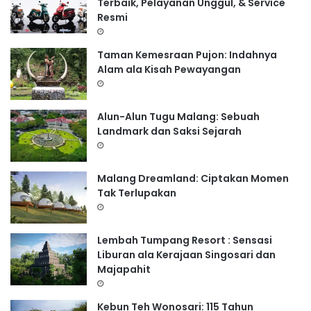
Terbaik, Pelayanan Unggul, & Service
u
Resmi
k
:
Taman Kemesraan Pujon: Indahnya
Alam ala Kisah Pewayangan
Alun-Alun Tugu Malang: Sebuah
Landmark dan Saksi Sejarah
Malang Dreamland: Ciptakan Momen
Tak Terlupakan
Lembah Tumpang Resort : Sensasi
Liburan ala Kerajaan Singosari dan
Majapahit
Kebun Teh Wonosari: 115 Tahun