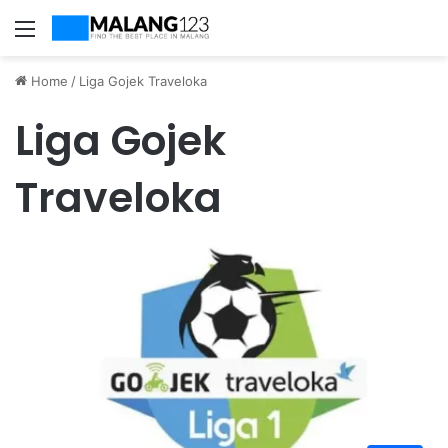
Menu
Home
/
Liga Gojek Traveloka
Liga Gojek
Traveloka