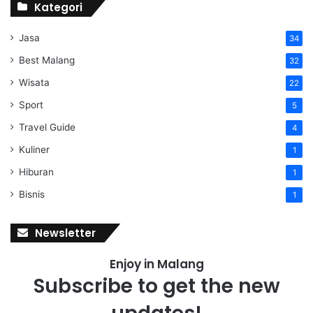
Kategori
Jasa
34
Best Malang
32
Wisata
22
Sport
5
Travel Guide
4
Kuliner
1
Hiburan
1
Bisnis
1
Newsletter
Enjoy in Malang
Subscribe to get the new