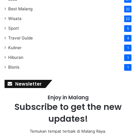
Best Malang
32
Wisata
22
Sport
5
Travel Guide
4
Kuliner
1
Hiburan
1
Bisnis
1
Newsletter
Enjoy in Malang
Subscribe to get the new
updates!
Temukan tempat terbaik di Malang Raya.