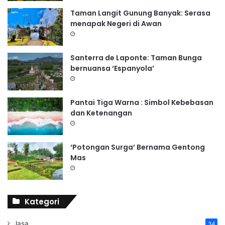
Taman Langit Gunung Banyak: Serasa
menapak Negeri di Awan
Santerra de Laponte: Taman Bunga
bernuansa ‘Espanyola’
Pantai Tiga Warna : Simbol Kebebasan
dan Ketenangan
‘Potongan Surga’ Bernama Gentong
Mas
Kategori
Jasa
34