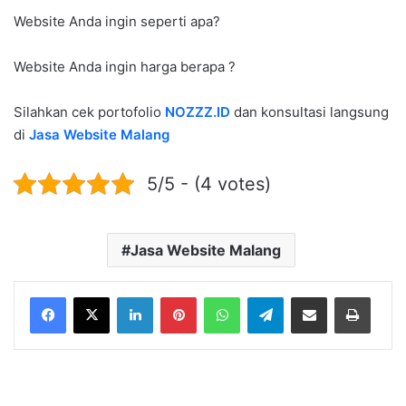
Website Anda ingin seperti apa?
Website Anda ingin harga berapa ?
Silahkan cek portofolio
NOZZZ.ID
dan konsultasi langsung
di
Jasa Website Malang
5/5 - (4 votes)
Jasa Website Malang
LinkedIn
Pinterest
WhatsApp
Telegram
Share via Email
Print