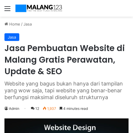
Menu
Home
/
Jasa
Jasa
Jasa Pembuatan Website di
Malang Gratis Perawatan,
Update & SEO
Website yang bagus bukan hanya dari tampilan
yang wow saja, tapi website yang benar-benar
berfungsi maksimal diseluruh strukturnya
Admin
12
1,937
4 minutes read