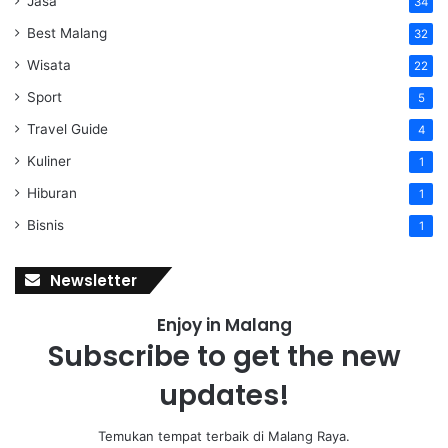
Jasa
34
Best Malang
32
Wisata
22
Sport
5
Travel Guide
4
Kuliner
1
Hiburan
1
Bisnis
1
Newsletter
Enjoy in Malang
Subscribe to get the new
updates!
Temukan tempat terbaik di Malang Raya.